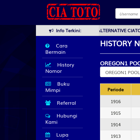
TIVE CIATOTO www.cimaret.com | LINK ALTERNATIVE CIATOTO 
Info Terkini:
HISTORY 
Cara
Bermain
OREGON1 PO
History
Nomor
Buku
Mimpi
Periode
1916
Referral
1915
Hubungi
Kami
1914
Lupa
1913