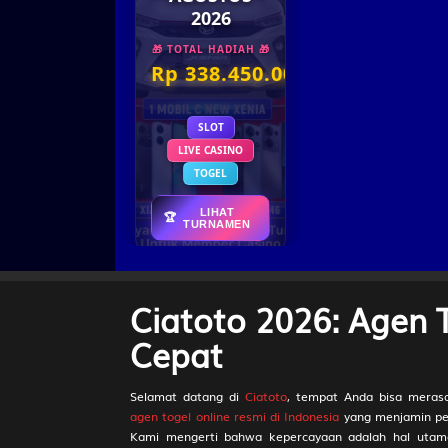
Ciatoto 2026: Agen 
Cepat
Selamat datang di
Ciatoto
, tempat Anda bisa meras
agen togel online resmi di Indonesia
yang menjamin pe
Kami mengerti bahwa kepercayaan adalah hal utam