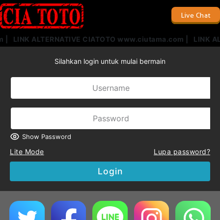
Live Chat
 | LINK ALTERNATIVE CIATOTO www.ciutama.com | LINK AL
Silahkan login untuk mulai bermain
Show Password
Lite Mode
Lupa password?
Login